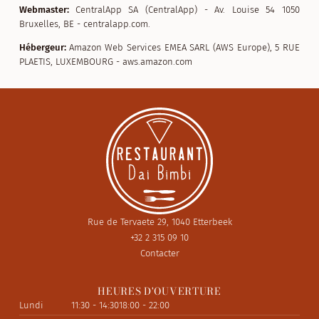
Webmaster:
CentralApp SA (CentralApp) - Av. Louise 54 1050
Bruxelles, BE - centralapp.com.
Hébergeur:
Amazon Web Services EMEA SARL (AWS Europe), 5 RUE
PLAETIS, LUXEMBOURG - aws.amazon.com
Rue de Tervaete 29, 1040 Etterbeek
+32 2 315 09 10
Contacter
HEURES D'OUVERTURE
Lundi
11:30 - 14:30
18:00 - 22:00